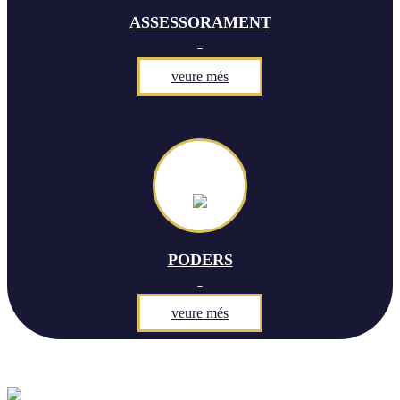
ASSESSORAMENT
veure més
PODERS
veure més