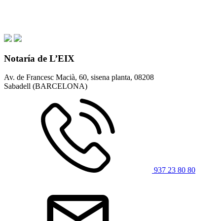
Notaría de L’EIX
Av. de Francesc Macià, 60, sisena planta,
08208
Sabadell (BARCELONA)
937 23 80 80