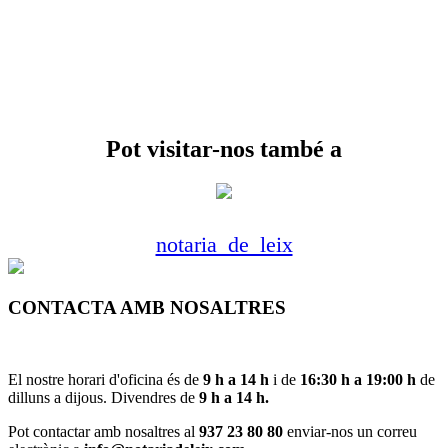
Pot visitar-nos també a
notaria_de_leix
CONTACTA AMB NOSALTRES
El nostre horari d'oficina és de
9 h a 14 h
i de
16:30 h a 19:00 h
de
dilluns a dijous. Divendres de
9 h a 14 h.
Pot contactar amb nosaltres al
937 23 80 80
enviar-nos un correu