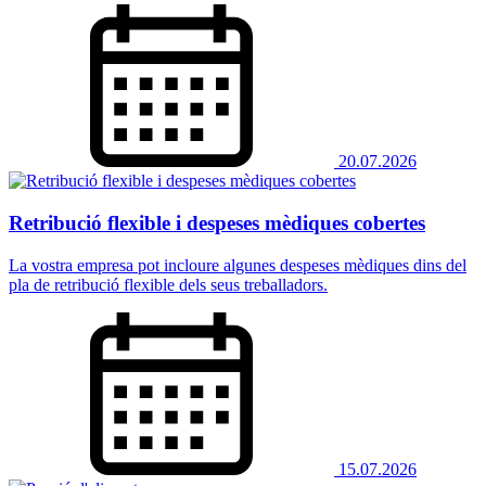
20.07.2026
Retribució flexible i despeses mèdiques cobertes
La vostra empresa pot incloure algunes despeses mèdiques dins del
pla de retribució flexible dels seus treballadors.
15.07.2026