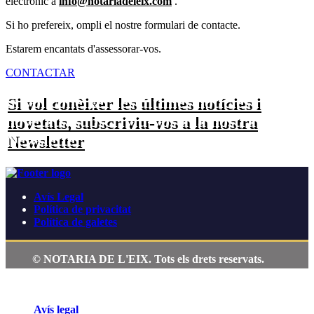
electrònic a
info@notariadeleix.com
.
Si ho prefereix, ompli el nostre formulari de contacte.
Estarem encantats d'assessorar-vos.
CONTACTAR
Si vol conèixer les últimes notícies i
novetats, subscriviu-vos a la nostra
Newsletter
Avís Legal
Política de privacitat
Política de galetes
 NOTARIA DE L'EIX. Tots els drets reservats.
ÚS DE COOKIES
Avís legal