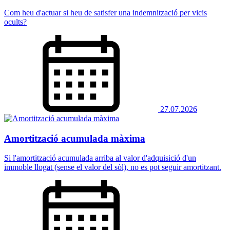
Com heu d'actuar si heu de satisfer una indemnització per vicis
ocults?
27.07.2026
Amortització acumulada màxima
Si l'amortització acumulada arriba al valor d'adquisició d'un
immoble llogat (sense el valor del sòl), no es pot seguir amortitzant.