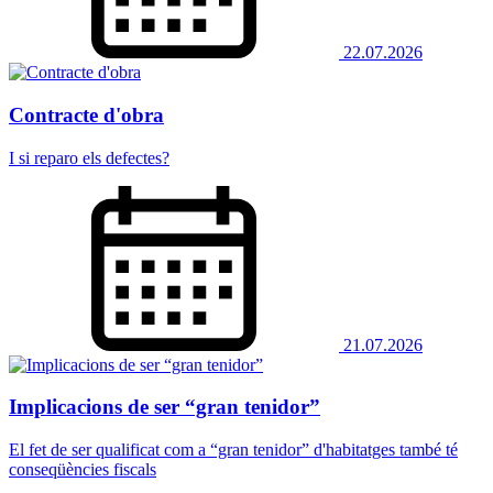
22.07.2026
Contracte d'obra
I si reparo els defectes?
21.07.2026
Implicacions de ser “gran tenidor”
El fet de ser qualificat com a “gran tenidor” d'habitatges també té
conseqüències fiscals