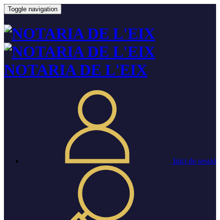
Toggle navigation
NOTARIA DE L'EIX
Inici de sessió