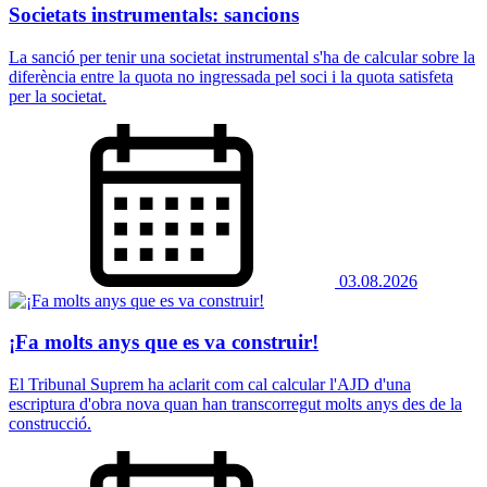
Societats instrumentals: sancions
La sanció per tenir una societat instrumental s'ha de calcular sobre la
diferència entre la quota no ingressada pel soci i la quota satisfeta
per la societat.
03.08.2026
¡Fa molts anys que es va construir!
El Tribunal Suprem ha aclarit com cal calcular l'AJD d'una
escriptura d'obra nova quan han transcorregut molts anys des de la
construcció.