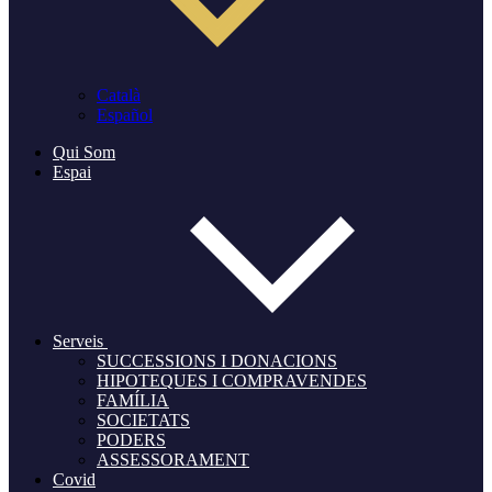
Català
Español
Qui Som
Espai
Serveis
SUCCESSIONS I DONACIONS
HIPOTEQUES I COMPRAVENDES
FAMÍLIA
SOCIETATS
PODERS
ASSESSORAMENT
Covid