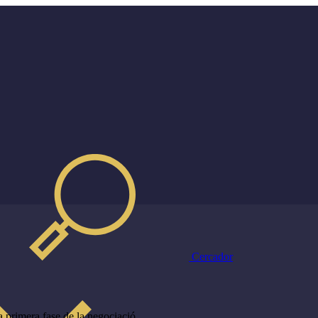
Cercador
a primera fase de la negociació.