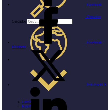
Facebook
Cercador
Cercador
Facebook -
Business
Publicació X
Català
Español