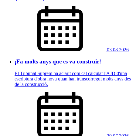
03.08.2026
¡Fa molts anys que es va construir!
El Tribunal Suprem ha aclarit com cal calcular l'AJD d'una
escriptura d'obra nova quan han transcorregut molts anys des
de la construcció.
29.07.2026