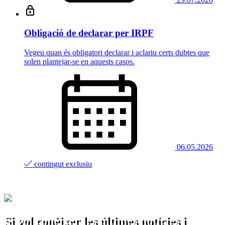
Obligació de declarar per IRPF
Vegeu quan és obligatori declarar i aclariu certs dubtes que
solen plantejar-se en aquests casos.
06.05.2026
contingut exclusiu
Si vol conèixer les últimes notícies i