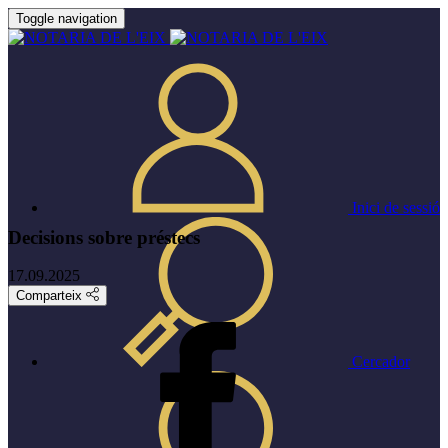
Toggle navigation
Inici de sessió
Decisions sobre préstecs
17.09.2025
Comparteix
Cercador