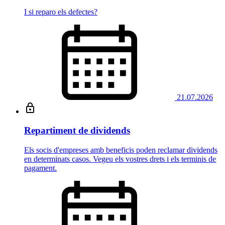
I si reparo els defectes?
21.07.2026
Repartiment de dividends
Els socis d'empreses amb beneficis poden reclamar dividends
en determinats casos. Vegeu els vostres drets i els terminis de
pagament.