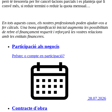
però té tresoreria per fer cancel·lacions parcials i es planteja què li
convé més, si reduir termini o reduir la quota mensual…
En tots aquests casos, els nostres professionals poden ajudar-vos a
fer càlculs. Una bona planificació inicial augmenta les possibilitats
de rebre el finançament requerit i reforçarà les vostres relacions
amb les entitats financeres.
Participació als negocis
Préstec o compte en participació?
28.07.2026
Contracte d'obra