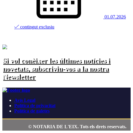
01.07.2026
contingut exclusiu
Si vol conèixer les últimes notícies i
novetats, subscriviu-vos a la nostra
Newsletter
Avís Legal
Política de privacitat
Política de galetes
© NOTARIA DE L'EIX. Tots els drets reservats.