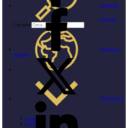
Facebook
Cercador
Cercador
Facebook -
Business
Publicació X
Català
Español