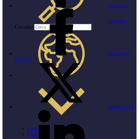
Facebook
Cercador
Cercador
Facebook -
Business
Publicació X
Català
Español