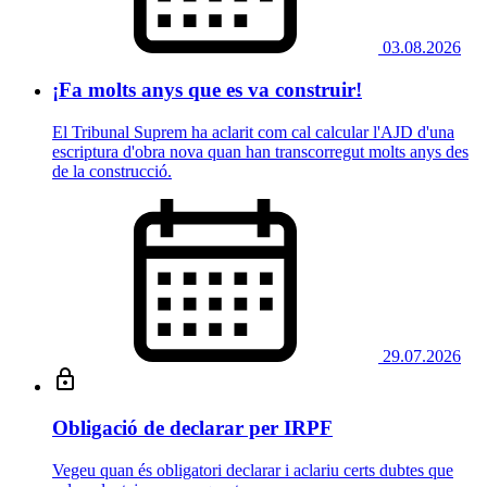
03.08.2026
¡Fa molts anys que es va construir!
El Tribunal Suprem ha aclarit com cal calcular l'AJD d'una
escriptura d'obra nova quan han transcorregut molts anys des
de la construcció.
29.07.2026
Obligació de declarar per IRPF
Vegeu quan és obligatori declarar i aclariu certs dubtes que