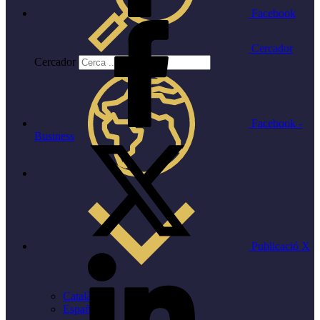
Facebook
Cercador
Cercador
Facebook -
Business
Publicació X
Català
Español