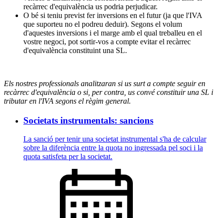
recàrrec d'equivalència us podria perjudicar.
O bé si teniu previst fer inversions en el futur (ja que l'IVA
que suporteu no el podreu deduir). Segons el volum
d'aquestes inversions i el marge amb el qual treballeu en el
vostre negoci, pot sortir-vos a compte evitar el recàrrec
d'equivalència constituint una SL.
Els nostres professionals analitzaran si us surt a compte seguir en
recàrrec d'equivalència o si, per contra, us convé constituir una SL i
tributar en l'IVA segons el règim general.
Societats instrumentals: sancions
La sanció per tenir una societat instrumental s'ha de calcular
sobre la diferència entre la quota no ingressada pel soci i la
quota satisfeta per la societat.