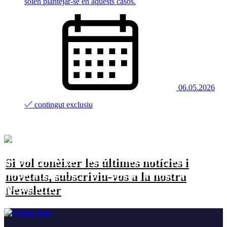
solen plantejar-se en aquests casos.
06.05.2026
contingut exclusiu
Si vol conèixer les últimes notícies i
novetats, subscriviu-vos a la nostra
Newsletter